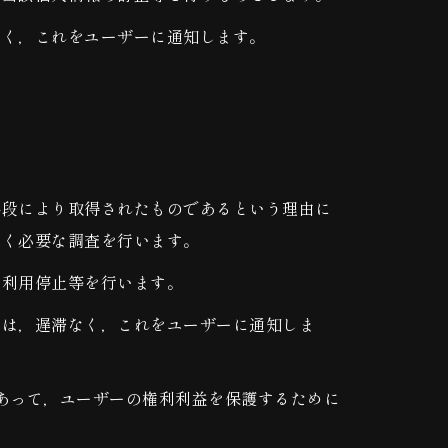
なく，これをユーザーに通知します。
手段により取得されたものであるという理由に
なく必要な調査を行います。
の利用停止等を行います。
きは，遅滞なく，これをユーザーに通知しま
あって，ユーザーの権利利益を保護するために