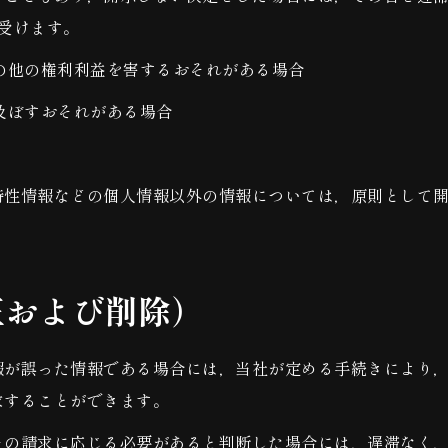
し受けます。
の他の権利利益を害するおそれがある場合
及ぼすおそれがある場合
特性情報などの個人情報以外の情報については，原則として
正および削除）
報が誤った情報である場合には，当社が定める手続きにより
求することができます。
その請求に応じる必要があると判断した場合には，遅滞なく