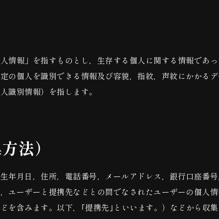
個人情報」を指すものとし，生存する個人に関する情報であっ
特定の個人を識別できる情報及び容貌，指紋，声紋にかかるデ
個人識別情報）を指します。
集方法）
，生年月日，住所，電話番号，メールアドレス，銀行口座番号
，ユーザーと提携先などとの間でなされたユーザーの個人情
どを含みます。以下，｢提携先｣といいます。）などから収