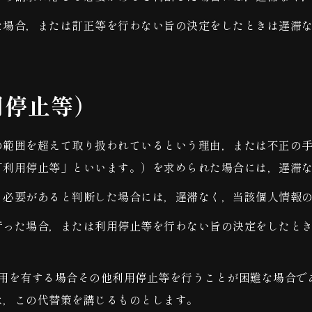
た場合，または訂正等を行わない旨の決定をしたときは遅滞
用停止等）
の範囲を超えて取り扱われているという理由，または不正の
「利用停止等」といいます。）を求められた場合には，遅滞
る必要があると判断した場合には，遅滞なく，当該個人情報
行った場合，または利用停止等を行わない旨の決定をしたと
費用を有する場合その他利用停止等を行うことが困難な場合で
は，この代替策を講じるものとします。