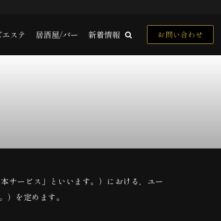
ズエステ
居酒屋/バー
新着情報
お問い合わせ
「本サービス」といいます。）における，ユー
。）を定めます。