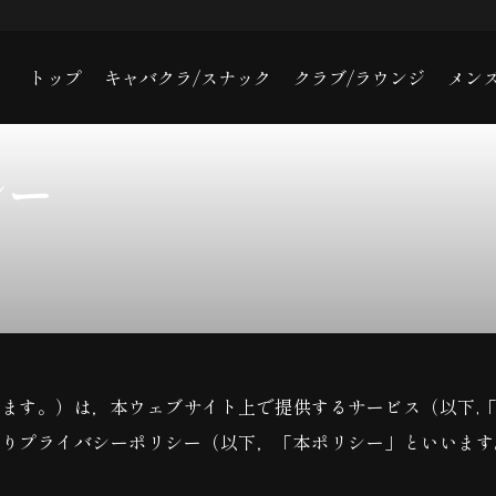
トップ
キャバクラ/スナック
クラブ/ラウンジ
メン
シー
ます。）は，本ウェブサイト上で提供するサービス（以下,
おりプライバシーポリシー（以下，「本ポリシー」といいます