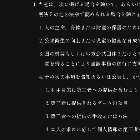
当社は，次に掲げる場合を除いて，あらか
護法その他の法令で認められる場合を除き
人の生命，身体または財産の保護のため
公衆衛生の向上または児童の健全な育成
国の機関もしくは地方公共団体またはそ
意を得ることにより当該事務の遂行に支
予め次の事項を告知あるいは公表し，か
利用目的に第三者への提供を含むこと
第三者に提供されるデータの項目
第三者への提供の手段または方法
本人の求めに応じて個人情報の第三者