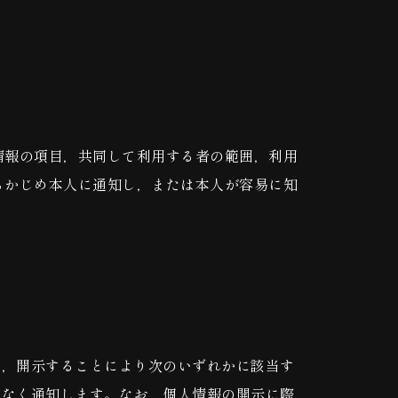
。
情報の項目，共同して利用する者の範囲，利用
らかじめ本人に通知し，または本人が容易に知
し，開示することにより次のいずれかに該当す
滞なく通知します。なお，個人情報の開示に際