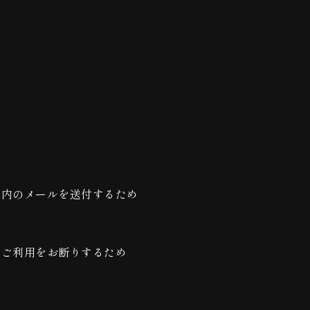
案内のメールを送付するため
，ご利用をお断りするため