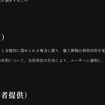
金を請求するため
更）
ると合理的に認められる場合に限り，個人情報の利用目的を
の目的について，当社所定の方法により，ユーザーに通知し
三者提供）