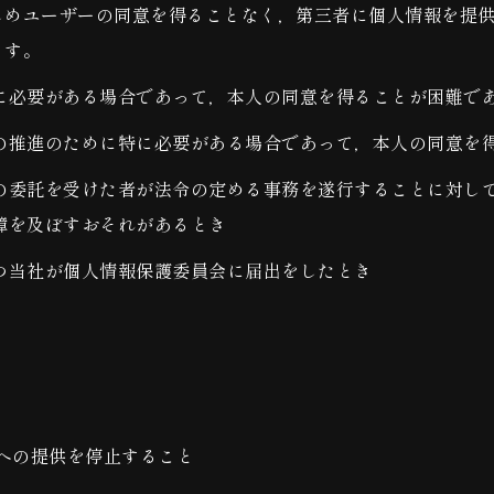
じめユーザーの同意を得ることなく，第三者に個人情報を提
ます。
に必要がある場合であって，本人の同意を得ることが困難で
の推進のために特に必要がある場合であって，本人の同意を
の委託を受けた者が法令の定める事務を遂行することに対し
障を及ぼすおそれがあるとき
つ当社が個人情報保護委員会に届出をしたとき
への提供を停止すること