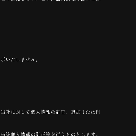
開示いたしません。
，当社に対して個人情報の訂正，追加または削
，当該個人情報の訂正等を行うものとします。