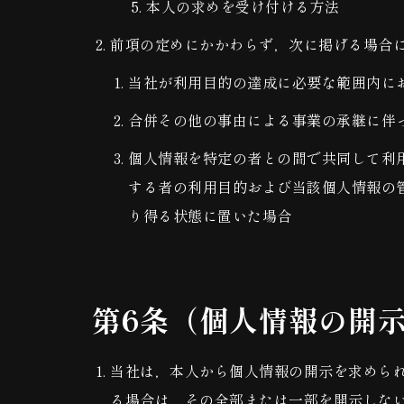
本人の求めを受け付ける方法
前項の定めにかかわらず，次に掲げる場合
当社が利用目的の達成に必要な範囲内に
合併その他の事由による事業の承継に伴
個人情報を特定の者との間で共同して利
する者の利用目的および当該個人情報の
り得る状態に置いた場合
第6条（個人情報の開
当社は，本人から個人情報の開示を求めら
る場合は，その全部または一部を開示しな