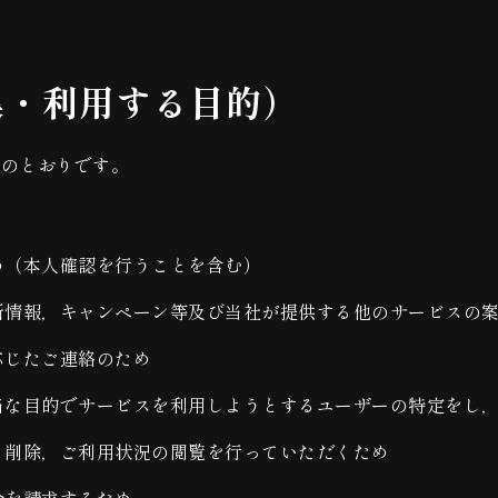
集・利用する目的）
下のとおりです。
め（本人確認を行うことを含む）
新情報，キャンペーン等及び当社が提供する他のサービスの
応じたご連絡のため
当な目的でサービスを利用しようとするユーザーの特定をし
，削除，ご利用状況の閲覧を行っていただくため