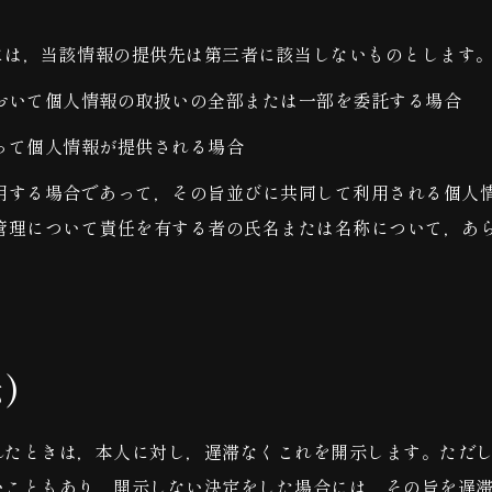
には，当該情報の提供先は第三者に該当しないものとします
おいて個人情報の取扱いの全部または一部を委託する場合
って個人情報が提供される場合
用する場合であって，その旨並びに共同して利用される個人
管理について責任を有する者の氏名または名称について，あ
示）
れたときは，本人に対し，遅滞なくこれを開示します。ただ
いこともあり，開示しない決定をした場合には，その旨を遅