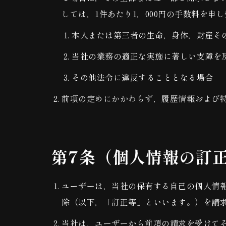
しては，1件あたり1，000円の手数料を申
本人または第三者の生命，身体，財産そ
当社の業務の適正な実施に著しい支障を
その他法令に違反することとなる場合
前項の定めにかかわらず，履歴情報および
第7条（個人情報の訂
ユーザーは，当社の保有する自己の個人情
除（以下，「訂正等」といいます。）を請
当社は，ユーザーから前項の請求を受けて